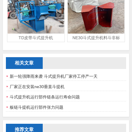
TD皮带斗式提升机
NE30斗式提升机料斗非标
相关文章
新一轮强降雨来袭 斗式提升机厂家停工停产一天
厂家正在安装ne30垂直斗提机
斗式提升机运行部件链条运行寿命问题
板链斗提机运行部件张力问题
推荐文章