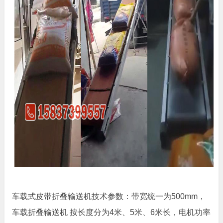
车载式皮带折叠输送机技术参数：带宽统一为500mm，
车载折叠输送机 按长度分为4米、5米、6米长，电机功率