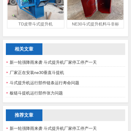
TD皮带斗式提升机
NE30斗式提升机料斗非标
相关文章
新一轮强降雨来袭 斗式提升机厂家停工停产一天
厂家正在安装ne30垂直斗提机
斗式提升机运行部件链条运行寿命问题
板链斗提机运行部件张力问题
推荐文章
新一轮强降雨来袭 斗式提升机厂家停工停产一天