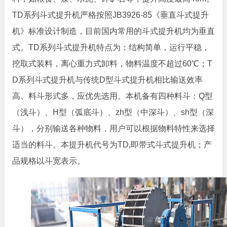
TD系列斗式提升机严格按照JB3926-85《垂直斗式提升
机》标准设计制造，目前国内常用的斗式提升机均为垂直
式。TD系列斗式提升机特点为：结构简单，运行平稳，
挖取式装料，离心重力式卸料，物料温度不超过60℃；T
D系列斗式提升机与传统D型斗式提升机相比输送效率
高、料斗形式多，应优先选用。本机备有四种料斗：Q型
（浅斗）、H型（弧底斗）、zh型（中深斗）、sh型（深
斗），分别输送各种物料，用户可以根据物料特性来选择
适当的料斗。本提升机代号为TD,即带式斗式提升机；产
品规格以斗宽表示。