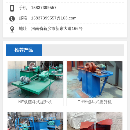
手机：
15837399557
邮箱：15837399557@163.com
地址：河南省新乡市新东大道166号
推荐产品
NE板链斗式提升机
TH环链斗式提升机