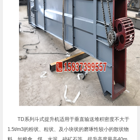
TD系列斗式提升机适用于垂直输送堆积密度不大于
1.5t/m3的粉状、粒状、及小块状的磨琢性较小的散状物
料，如粮食、煤、水泥、碎矿石等，提升高度最高40m。