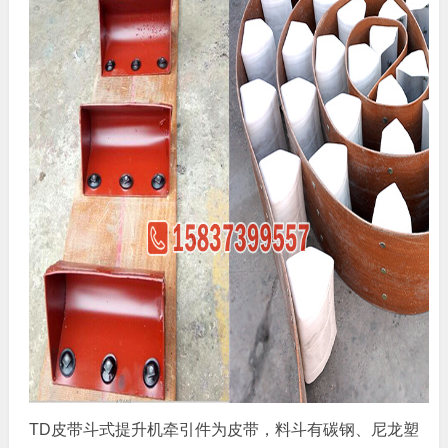
TD皮带斗式提升机牵引件为皮带，料斗有碳钢、尼龙塑