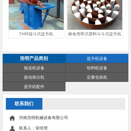
TH环链斗式提升机
粮食用带式塑料斗斗式提升机
浩明产品类别
提升机设备
输送机设备
给料机设备
振动筛分机
定量包装机
提升机配件
联系我们
河南浩明机械设备有限公司
联系人：宋经理