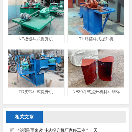
NE板链斗式提升机
TH环链斗式提升机
TD皮带斗式提升机
NE30斗式提升机料斗非标
相关文章
新一轮强降雨来袭 斗式提升机厂家停工停产一天